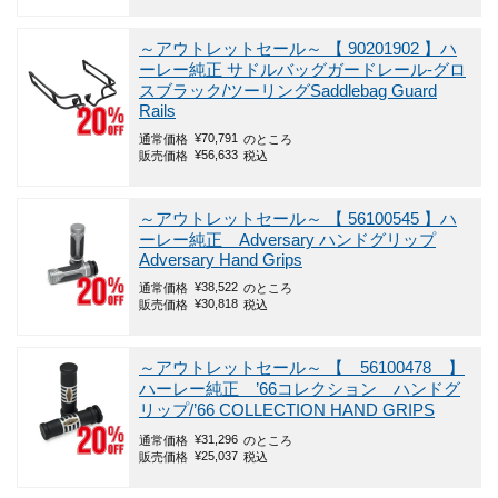
～アウトレットセール～
【 90201902 】ハ
ーレー純正 サドルバッグガードレール-グロ
スブラック/ツーリングSaddlebag Guard
Rails
¥
70,791
通常価格
のところ
¥
56,633
販売価格
税込
～アウトレットセール～
【 56100545 】ハ
ーレー純正 Adversary ハンドグリップ
Adversary Hand Grips
¥
38,522
通常価格
のところ
¥
30,818
販売価格
税込
～アウトレットセール～
【 56100478 】
ハーレー純正 ’66コレクション ハンドグ
リップ/’66 COLLECTION HAND GRIPS
¥
31,296
通常価格
のところ
¥
25,037
販売価格
税込