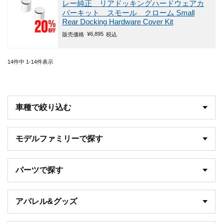
レー純正 リアドッキングハードウェアカ
バーキット スモール クローム Small
Rear Docking Hardware Cover Kit
¥
6,895
販売価格
税込
14
件中
1
-
14
件表示
車種で絞り込む
モデルファミリーで探す
パーツで探す
アパレル&グッズ