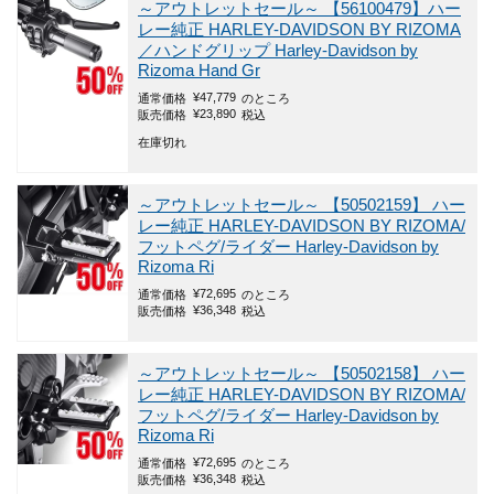
～アウトレットセール～
【56100479】ハー
レー純正 HARLEY-DAVIDSON BY RIZOMA
／ハンドグリップ Harley-Davidson by
Rizoma Hand Gr
¥
47,779
通常価格
のところ
¥
23,890
販売価格
税込
在庫切れ
～アウトレットセール～
【50502159】 ハー
レー純正 HARLEY-DAVIDSON BY RIZOMA/
フットペグ/ライダー Harley-Davidson by
Rizoma Ri
¥
72,695
通常価格
のところ
¥
36,348
販売価格
税込
～アウトレットセール～
【50502158】 ハー
レー純正 HARLEY-DAVIDSON BY RIZOMA/
フットペグ/ライダー Harley-Davidson by
Rizoma Ri
¥
72,695
通常価格
のところ
¥
36,348
販売価格
税込