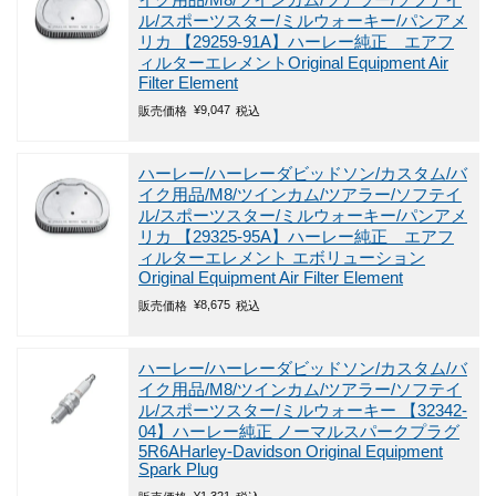
イク用品/M8/ツインカム/ツアラー/ソフテイ
ル/スポーツスター/ミルウォーキー/パンアメ
リカ
【29259-91A】ハーレー純正 エアフ
ィルターエレメントOriginal Equipment Air
Filter Element
¥
9,047
販売価格
税込
ハーレー/ハーレーダビッドソン/カスタム/バ
イク用品/M8/ツインカム/ツアラー/ソフテイ
ル/スポーツスター/ミルウォーキー/パンアメ
リカ
【29325-95A】ハーレー純正 エアフ
ィルターエレメント エボリューション
Original Equipment Air Filter Element
¥
8,675
販売価格
税込
ハーレー/ハーレーダビッドソン/カスタム/バ
イク用品/M8/ツインカム/ツアラー/ソフテイ
ル/スポーツスター/ミルウォーキー
【32342-
04】ハーレー純正 ノーマルスパークプラグ
5R6AHarley-Davidson Original Equipment
Spark Plug