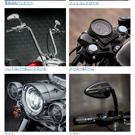
電装品&バッテリー
フットコントロール
ハンドルバー&コントロール
メーター&ゲージ
ライト
ミラー