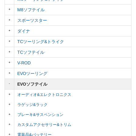
M8ソフテイル
スポーツスター
ダイナ
TCツーリング&トライク
TCソフテイル
V-ROD
EVOツーリング
EVOソフテイル
オーディオ&エレクトロニクス
ラゲッジ&ラック
ブレーキ&サスペンション
カスタムアクセサリー&トリム
電装品&バッテリー