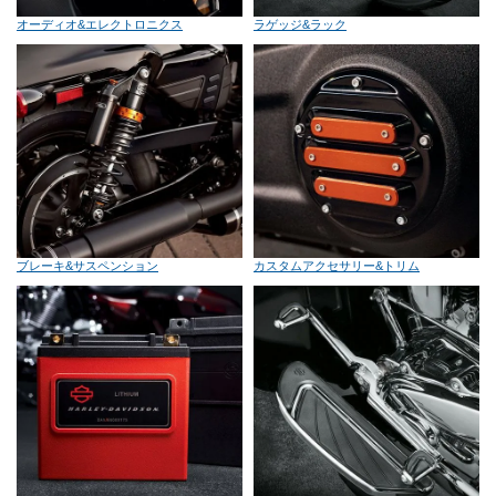
オーディオ&エレクトロニクス
ラゲッジ&ラック
ブレーキ&サスペンション
カスタムアクセサリー&トリム