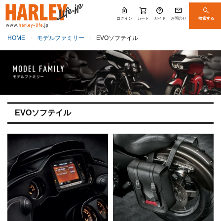
ログイン
カート
ガイド
お問合せ
検索する
HOME
モデルファミリー
EVOソフテイル
EVOソフテイル