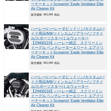
ーナーキットScreamin' Eagle Ventilator Elite
Air Cleaner Kit
¥
62,089
販売価格
税込
ハーレー/ハーレーダビッドソン/カスタム/バ
イク用品/M8/ツインカム/ツアラー/ソフテイ
ル/スポーツスター/ミルウォーキー
【29400219】ハーレー純正 スクリーミン
イーグル ベンチレーターエリート エアクリ
ーナーキットScreamin' Eagle Ventilator Elite
Air Cleaner Kit
¥
62,089
販売価格
税込
ハーレー/ハーレーダビッドソン/カスタム/バ
イク用品/M8/ツインカム/ツアラー/ソフテイ
ル/スポーツスター/ミルウォーキー
【29400218】ハーレー純正 スクリーミン
イーグル ベンチレーターエリート エアクリ
ーナーキットScreamin' Eagle Ventilator Elite
Air Cleaner Kit