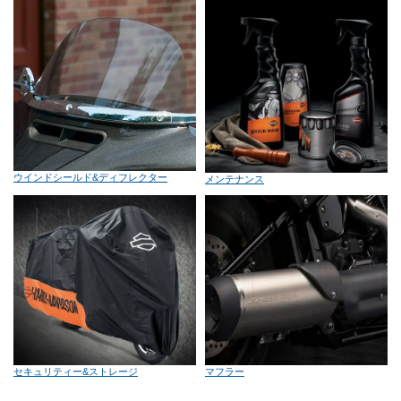
ウインドシールド&ディフレクター
メンテナンス
セキュリティー&ストレージ
マフラー