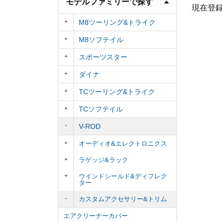
モデルファミリーで探す
現在登
M8ツーリング&トライク
M8ソフテイル
スポーツスター
ダイナ
TCツーリング&トライク
TCソフテイル
V-ROD
オーディオ&エレクトロニクス
ラゲッジ&ラック
ウインドシールド&ディフレク
ター
カスタムアクセサリー&トリム
エアクリーナーカバー