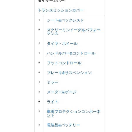
タイマーカバー
トランスミッションカバー
シート&バックレスト
スクリーミンイーグルパフォー
マンス
タイヤ・ホイール
ハンドルバー&コントロール
フットコントロール
ブレーキ&サスペンション
ミラー
メーター&ゲージ
ライト
車両プロテクションコンポーネ
ント
電装品&バッテリー