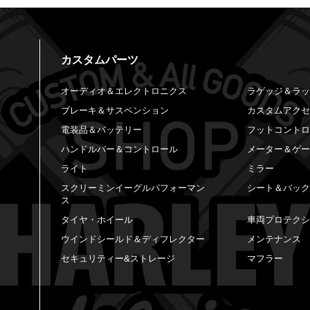
カスタムパーツ
オーディオ＆エレクトロニクス
ラゲッジ＆ラ
ブレーキ＆サスペンション
カスタムアク
電装品＆バッテリー
フットコント
ハンドルバー＆コントロール
メーター＆ゲ
ライト
ミラー
スクリーミンイーグルパフォーマン
シート＆バッ
ス
タイヤ・ホイール
車両プロテク
ウインドシールド＆ディフレクター
メンテナンス
セキュリティー&ストレージ
マフラー