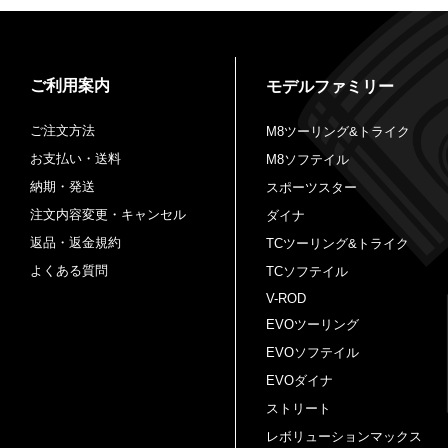
ご利用案内
モデルファミリー
ご注文方法
M8ツーリング&トライク
お支払い・送料
M8ソフテイル
納期・発送
スポーツスター
注文内容変更・キャンセル
ダイナ
返品・返金規約
TCツーリング&トライク
よくある質問
TCソフテイル
V-ROD
EVOツーリング
EVOソフテイル
EVOダイナ
ストリート
レボリューションマックス