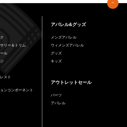
アパレル&グッズ
ック
メンズアパレル
セサリー＆トリム
ウィメンズアパレル
ロール
グッズ
ージ
キッズ
クレスト
アウトレットセール
ションコンポーネント
パーツ
アパレル