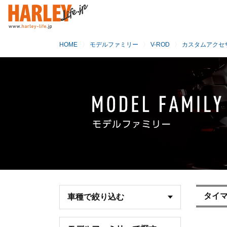
HOME
モデルファミリー
V-ROD
カスタムアクセ
タイ
車種で絞り込む