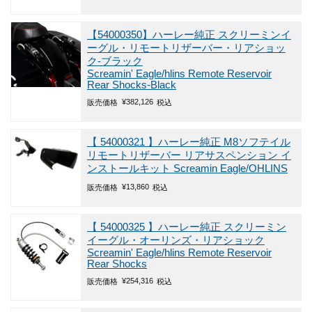
【54000350】ハーレー純正 スクリーミンイ
ーグル・リモートリザーバー・リアショッ
ク-ブラック
Screamin' Eagle/hlins Remote Reservoir
Rear Shocks-Black
¥
382,126
販売価格
税込
【 54000321 】ハーレー純正 M8ソフテイル
リモートリザーバー リアサスペンション イ
ンストールキット Screamin Eagle/OHLINS
¥
13,860
販売価格
税込
【 54000325 】ハーレー純正 スクリーミン
イーグル・オーリンズ・リアショック
Screamin' Eagle/hlins Remote Reservoir
Rear Shocks
¥
254,316
販売価格
税込