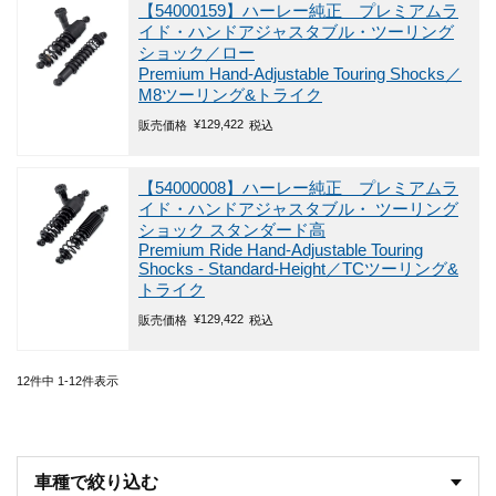
【54000159】ハーレー純正 プレミアムラ
イド・ハンドアジャスタブル・ツーリング
ショック／ロー
Premium Hand-Adjustable Touring Shocks／
M8ツーリング&トライク
¥
129,422
販売価格
税込
【54000008】ハーレー純正 プレミアムラ
イド・ハンドアジャスタブル・ ツーリング
ショック スタンダード高
Premium Ride Hand-Adjustable Touring
Shocks - Standard-Height／TCツーリング&
トライク
¥
129,422
販売価格
税込
12
件中
1
-
12
件表示
車種で絞り込む