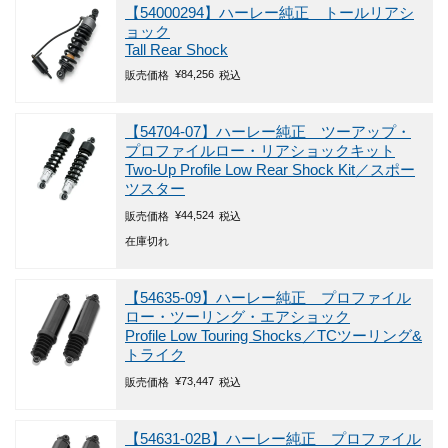
【54000294】ハーレー純正 トールリアシ
ョック
Tall Rear Shock
¥
84,256
販売価格
税込
【54704-07】ハーレー純正 ツーアップ・
プロファイルロー・リアショックキット
Two-Up Profile Low Rear Shock Kit／スポー
ツスター
¥
44,524
販売価格
税込
在庫切れ
【54635-09】ハーレー純正 プロファイル
ロー・ツーリング・エアショック
Profile Low Touring Shocks／TCツーリング&
トライク
¥
73,447
販売価格
税込
【54631-02B】ハーレー純正 プロファイル