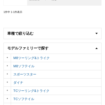
1
件中
1
-
1
件表示
車種で絞り込む
モデルファミリーで探す
M8ツーリング&トライク
M8ソフテイル
スポーツスター
ダイナ
TCツーリング&トライク
TCソフテイル