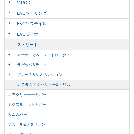
V-ROD
EVOツーリング
EVOソフテイル
EVOダイナ
ストリート
オーディオ&エレクトロニクス
ラゲッジ&ラック
ブレーキ&サスペンション
カスタムアクセサリー&トリム
エアクリーナーカバー
アクスルナットカバー
カムカバー
デカール&メダリオン