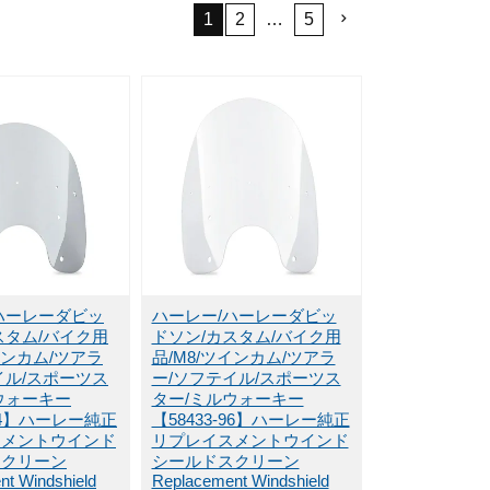
1
2
…
5
ハーレーダビッ
ハーレー/ハーレーダビッ
スタム/バイク用
ドソン/カスタム/バイク用
インカム/ツアラ
品/M8/ツインカム/ツアラ
イル/スポーツス
ー/ソフテイル/スポーツス
ウォーキー
ター/ミルウォーキー
-94】ハーレー純正
【58433-96】ハーレー純正
スメントウインド
リプレイスメントウインド
スクリーン
シールドスクリーン
t Windshield
Replacement Windshield