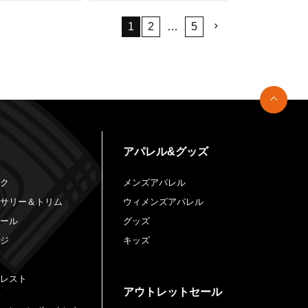
1
2
…
5
アパレル&グッズ
ック
メンズアパレル
セサリー＆トリム
ウィメンズアパレル
ロール
グッズ
ージ
キッズ
クレスト
アウトレットセール