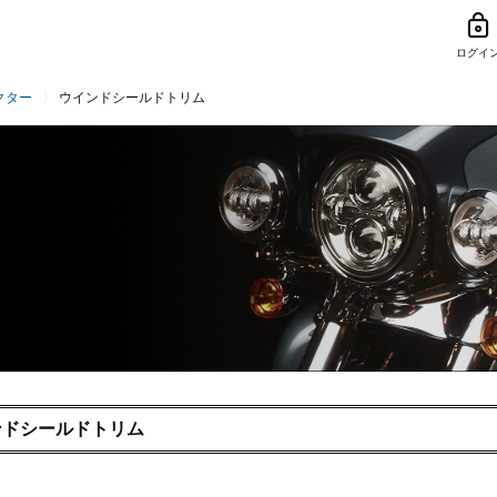
ログイ
クター
ウインドシールドトリム
ンドシールドトリム