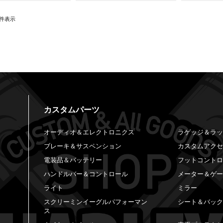
件表示
カスタムパーツ
オーディオ＆エレクトロニクス
ラゲッジ＆ラ
ブレーキ＆サスペンション
カスタムアク
電装品＆バッテリー
フットコント
ハンドルバー＆コントロール
メーター＆ゲ
ライト
ミラー
スクリーミンイーグルパフォーマン
シート＆バッ
ス