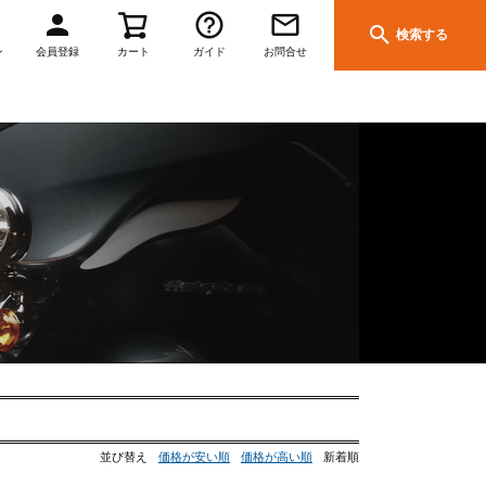
検索する
ン
会員登録
カート
ガイド
お問合せ
並び替え
価格が安い順
価格が高い順
新着順