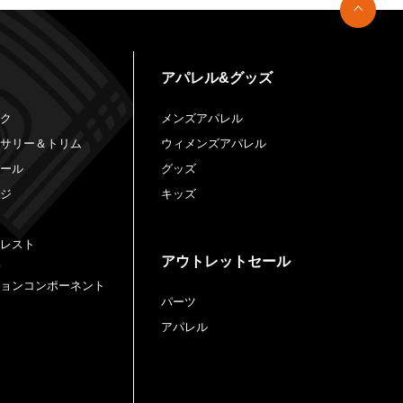
アパレル&グッズ
ック
メンズアパレル
セサリー＆トリム
ウィメンズアパレル
ロール
グッズ
ージ
キッズ
クレスト
アウトレットセール
ションコンポーネント
パーツ
アパレル