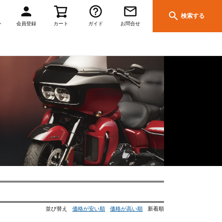
検索する
ン
会員登録
カート
ガイド
お問合せ
並び替え
価格が安い順
価格が高い順
新着順