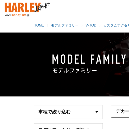
HOME
モデルファミリー
V-ROD
カスタムアクセ
デカ
車種で絞り込む