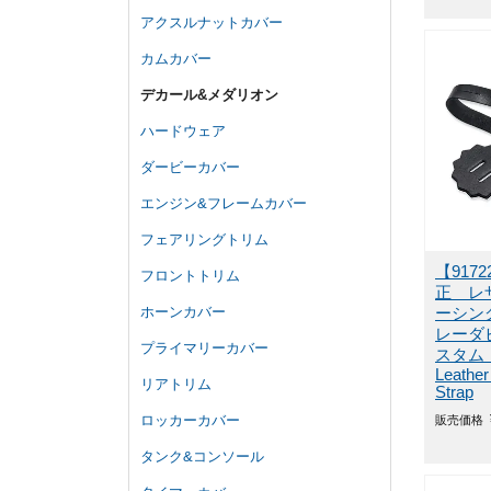
アクスルナットカバー
カムカバー
デカール&メダリオン
ハードウェア
ダービーカバー
エンジン&フレームカバー
フェアリングトリム
【917
フロントトリム
正 レ
ホーンカバー
ーシン
レーダ
プライマリーカバー
スタム
Leather
リアトリム
Strap
ロッカーカバー
販売価格
タンク&コンソール