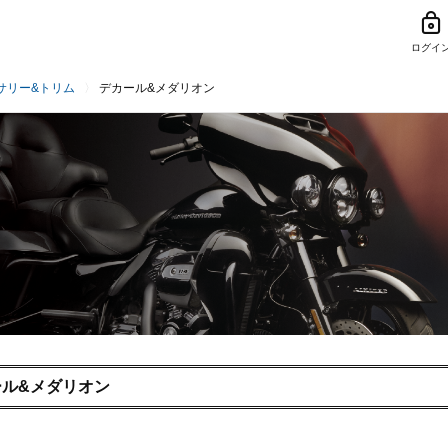
ログイ
サリー&トリム
デカール&メダリオン
ール&メダリオン