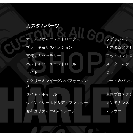
カスタムパーツ
オーディオ＆エレクトロニクス
ラゲッジ＆ラ
ブレーキ＆サスペンション
カスタムアク
電装品＆バッテリー
フットコント
ハンドルバー＆コントロール
メーター＆ゲ
ライト
ミラー
スクリーミンイーグルパフォーマン
シート＆バッ
ス
タイヤ・ホイール
車両プロテク
ウインドシールド＆ディフレクター
メンテナンス
セキュリティー&ストレージ
マフラー