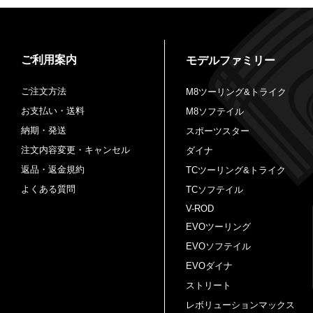
ご利用案内
モデルファミリー
ご注文方法
M8ツーリング&トライク
お支払い・送料
M8ソフテイル
納期・発送
スポーツスター
注文内容変更・キャンセル
ダイナ
返品・返金規約
TCツーリング&トライク
よくある質問
TCソフテイル
V-ROD
EVOツーリング
EVOソフテイル
EVOダイナ
ストリート
レボリューションマックス