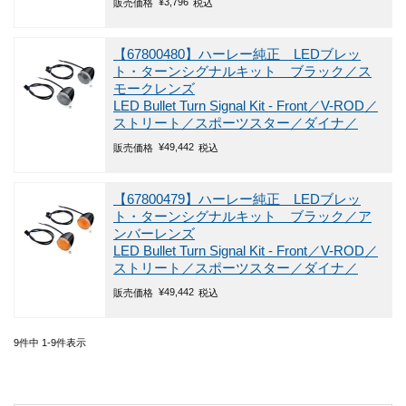
¥
3,796
販売価格
税込
【67800480】ハーレー純正 LEDブレッ
ト・ターンシグナルキット ブラック／ス
モークレンズ
LED Bullet Turn Signal Kit - Front／V-ROD／
ストリート／スポーツスター／ダイナ／
¥
49,442
販売価格
税込
【67800479】ハーレー純正 LEDブレッ
ト・ターンシグナルキット ブラック／ア
ンバーレンズ
LED Bullet Turn Signal Kit - Front／V-ROD／
ストリート／スポーツスター／ダイナ／
¥
49,442
販売価格
税込
9
件中
1
-
9
件表示