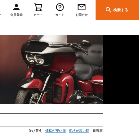
検索する
ン
会員登録
カート
ガイド
お問合せ
並び替え
価格が安い順
価格が高い順
新着順