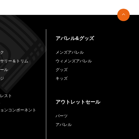
アパレル&グッズ
ック
メンズアパレル
セサリー＆トリム
ウィメンズアパレル
ロール
グッズ
ージ
キッズ
クレスト
アウトレットセール
ションコンポーネント
パーツ
アパレル