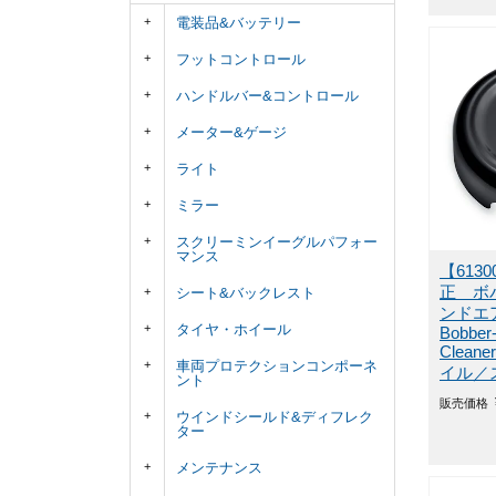
電装品&バッテリー
フットコントロール
ハンドルバー&コントロール
メーター&ゲージ
ライト
ミラー
スクリーミンイーグルパフォー
マンス
【613
正 ボ
シート&バックレスト
ンドエ
タイヤ・ホイール
Bobber-
Clean
車両プロテクションコンポーネ
イル／
ント
販売価格
ウインドシールド&ディフレク
ター
メンテナンス