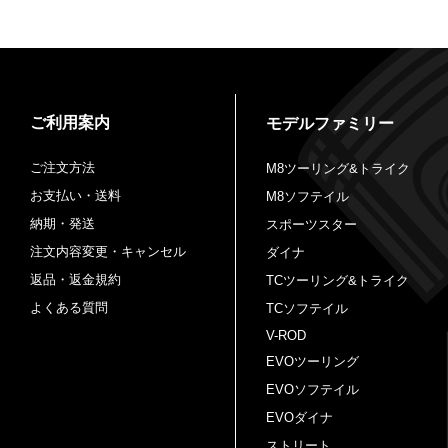
ご利用案内
モデルファミリー
ご注文方法
M8ツーリング&トライク
お支払い・送料
M8ソフテイル
納期・発送
スポーツスター
注文内容変更・キャンセル
ダイナ
返品・返金規約
TCツーリング&トライク
よくある質問
TCソフテイル
V-ROD
EVOツーリング
EVOソフテイル
EVOダイナ
ストリート