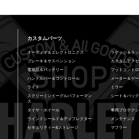
カスタムパーツ
オーディオ＆エレクトロニクス
ラゲッジ＆ラ
ブレーキ＆サスペンション
カスタムアク
電装品＆バッテリー
フットコント
ハンドルバー＆コントロール
メーター＆ゲ
ライト
ミラー
スクリーミンイーグルパフォーマン
シート＆バッ
ス
タイヤ・ホイール
車両プロテク
ウインドシールド＆ディフレクター
メンテナンス
セキュリティー&ストレージ
マフラー