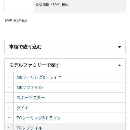
¥
1,586
販売価格
税込
1
件中
1
-
1
件表示
車種で絞り込む
モデルファミリーで探す
M8ツーリング&トライク
M8ソフテイル
スポーツスター
ダイナ
TCツーリング&トライク
TCソフテイル