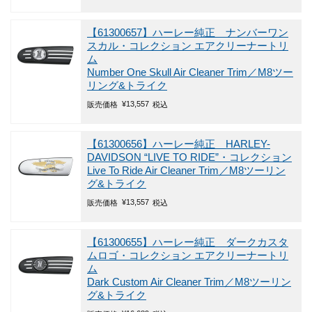
【61300657】ハーレー純正 ナンバーワン
スカル・コレクション エアクリーナートリ
ム
Number One Skull Air Cleaner Trim／M8ツー
リング&トライク
¥
13,557
販売価格
税込
【61300656】ハーレー純正 HARLEY-
DAVIDSON “LIVE TO RIDE”・コレクション
Live To Ride Air Cleaner Trim／M8ツーリン
グ&トライク
¥
13,557
販売価格
税込
【61300655】ハーレー純正 ダークカスタ
ムロゴ・コレクション エアクリーナートリ
ム
Dark Custom Air Cleaner Trim／M8ツーリン
グ&トライク