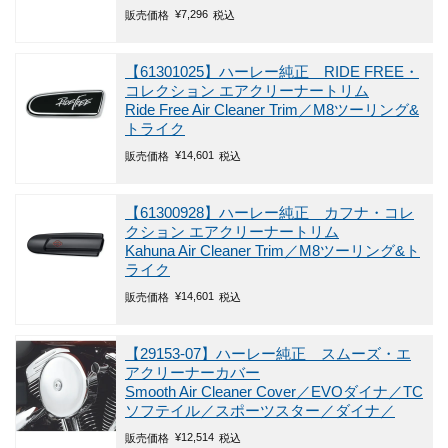
¥
7,296
販売価格
税込
【61301025】ハーレー純正 RIDE FREE・
コレクション エアクリーナートリム
Ride Free Air Cleaner Trim／M8ツーリング&
トライク
¥
14,601
販売価格
税込
【61300928】ハーレー純正 カフナ・コレ
クション エアクリーナートリム
Kahuna Air Cleaner Trim／M8ツーリング&ト
ライク
¥
14,601
販売価格
税込
【29153-07】ハーレー純正 スムーズ・エ
アクリーナーカバー
Smooth Air Cleaner Cover／EVOダイナ／TC
ソフテイル／スポーツスター／ダイナ／
¥
12,514
販売価格
税込