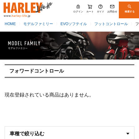
ログイン
カート
ガイド
お問合せ
検索する
HOME
モデルファミリー
EVOソフテイル
フットコントロール
フ
フォワードコントロール
現在登録されている商品はありません。
車種で絞り込む