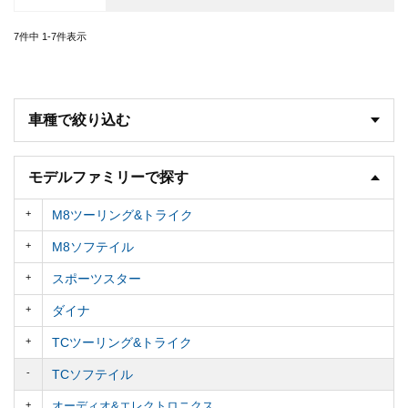
7
件中
1
-
7
件表示
車種で絞り込む
モデルファミリーで探す
M8ツーリング&トライク
M8ソフテイル
スポーツスター
ダイナ
TCツーリング&トライク
TCソフテイル
オーディオ&エレクトロニクス