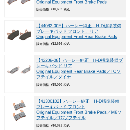
Original Equipment Front Brake Pads
¥
10,662
販売価格
税込
【44082-00E】ハーレー純正 H-D標準装備
ブレーキパッド フロント、リア
Original Equipment Front Rear Brake Pads
¥
12,666
販売価格
税込
【42298-08】ハーレー純正 H-D標準装備ブ
レーキパッド リア
Original Equipment Rear Brake Pads／TCソ
フテイル／ダイナ
¥
15,030
販売価格
税込
【41300102】ハーレー純正 H-D標準装備
ブレーキパッド フロント
Original Equipment Front Brake Pads／M8ソ
フテイル／TCソフテイル
¥
16,821
販売価格
税込