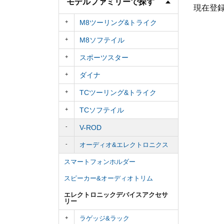
モデルファミリーで探す
現在登
M8ツーリング&トライク
M8ソフテイル
スポーツスター
ダイナ
TCツーリング&トライク
TCソフテイル
V-ROD
オーディオ&エレクトロニクス
スマートフォンホルダー
スピーカー&オーディオトリム
エレクトロニックデバイスアクセサ
リー
ラゲッジ&ラック