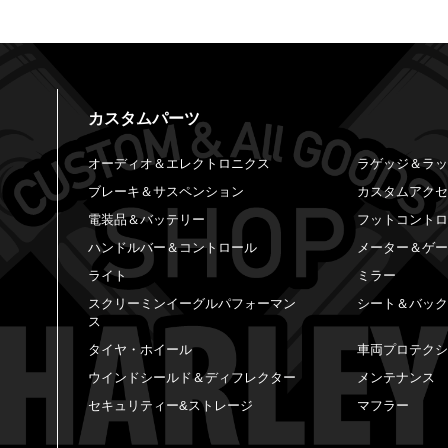
カスタムパーツ
オーディオ＆エレクトロニクス
ラゲッジ＆ラ
ブレーキ＆サスペンション
カスタムアク
電装品＆バッテリー
フットコント
ハンドルバー＆コントロール
メーター＆ゲ
ライト
ミラー
スクリーミンイーグルパフォーマン
シート＆バッ
ス
タイヤ・ホイール
車両プロテク
ウインドシールド＆ディフレクター
メンテナンス
セキュリティー&ストレージ
マフラー