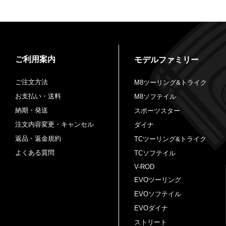
ご利用案内
モデルファミリー
ご注文方法
M8ツーリング&トライク
お支払い・送料
M8ソフテイル
納期・発送
スポーツスター
注文内容変更・キャンセル
ダイナ
返品・返金規約
TCツーリング&トライク
よくある質問
TCソフテイル
V-ROD
EVOツーリング
EVOソフテイル
EVOダイナ
ストリート