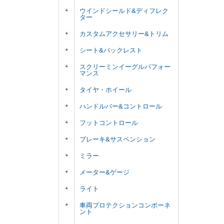
ウインドシールド&ディフレク
ター
カスタムアクセサリー&トリム
シート&バックレスト
スクリーミンイーグルパフォー
マンス
タイヤ・ホイール
ハンドルバー&コントロール
フットコントロール
ブレーキ&サスペンション
ミラー
メーター&ゲージ
ライト
車両プロテクションコンポーネ
ント