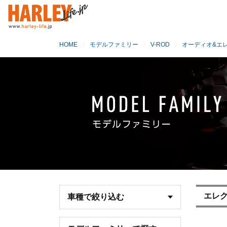
HOME
モデルファミリー
V-ROD
オーディオ&エ
エレ
車種で絞り込む