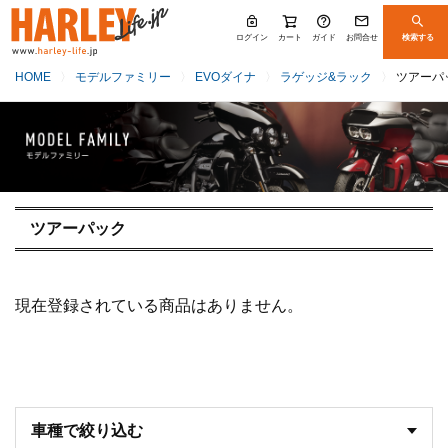
ログイン
カート
ガイド
お問合せ
検索する
HOME
モデルファミリー
EVOダイナ
ラゲッジ&ラック
ツアーパ
ツアーパック
現在登録されている商品はありません。
車種で絞り込む